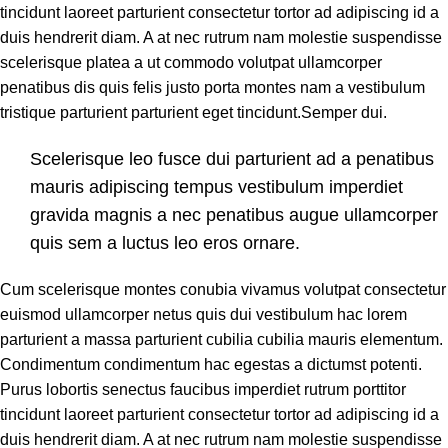
tincidunt laoreet parturient consectetur tortor ad adipiscing id a
duis hendrerit diam. A at nec rutrum nam molestie suspendisse
scelerisque platea a ut commodo volutpat ullamcorper
penatibus dis quis felis justo porta montes nam a vestibulum
tristique parturient parturient eget tincidunt.Semper dui.
Scelerisque leo fusce dui parturient ad a penatibus
mauris adipiscing tempus vestibulum imperdiet
gravida magnis a nec penatibus augue ullamcorper
quis sem a luctus leo eros ornare.
Cum scelerisque montes conubia vivamus volutpat consectetur
euismod ullamcorper netus quis dui vestibulum hac lorem
parturient a massa parturient cubilia cubilia mauris elementum.
Condimentum condimentum hac egestas a dictumst potenti.
Purus lobortis senectus faucibus imperdiet rutrum porttitor
tincidunt laoreet parturient consectetur tortor ad adipiscing id a
duis hendrerit diam. A at nec rutrum nam molestie suspendisse