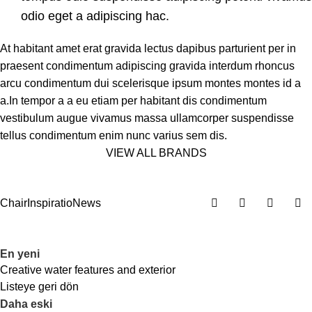
odio eget a adipiscing hac.
At habitant amet erat gravida lectus dapibus parturient per in
praesent condimentum adipiscing gravida interdum rhoncus
arcu condimentum dui scelerisque ipsum montes montes id a
a.In tempor a a eu etiam per habitant dis condimentum
vestibulum augue vivamus massa ullamcorper suspendisse
tellus condimentum enim nunc varius sem dis.
VIEW ALL BRANDS
Chair
Inspiratio
News
En yeni
Creative water features and exterior
Listeye geri dön
Daha eski