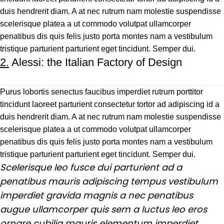
duis hendrerit diam. A at nec rutrum nam molestie suspendisse
scelerisque platea a ut commodo volutpat ullamcorper
penatibus dis quis felis justo porta montes nam a vestibulum
tristique parturient parturient eget tincidunt. Semper dui.
2.
Alessi: the Italian Factory of Design
Purus lobortis senectus faucibus imperdiet rutrum porttitor
tincidunt laoreet parturient consectetur tortor ad adipiscing id a
duis hendrerit diam. A at nec rutrum nam molestie suspendisse
scelerisque platea a ut commodo volutpat ullamcorper
penatibus dis quis felis justo porta montes nam a vestibulum
tristique parturient parturient eget tincidunt. Semper dui.
Scelerisque leo fusce dui parturient ad a
penatibus mauris adipiscing tempus vestibulum
imperdiet gravida magnis a nec penatibus
augue ullamcorper quis sem a luctus leo eros
ornare cubilia mauris elementum imperdiet