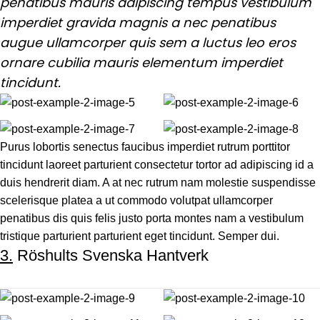
penatibus mauris adipiscing tempus vestibulum
imperdiet gravida magnis a nec penatibus
augue ullamcorper quis sem a luctus leo eros
ornare cubilia mauris elementum imperdiet
tincidunt.
Purus lobortis senectus faucibus imperdiet rutrum porttitor
tincidunt laoreet parturient consectetur tortor ad adipiscing id a
duis hendrerit diam. A at nec rutrum nam molestie suspendisse
scelerisque platea a ut commodo volutpat ullamcorper
penatibus dis quis felis justo porta montes nam a vestibulum
tristique parturient parturient eget tincidunt. Semper dui.
3.
Röshults Svenska Hantverk