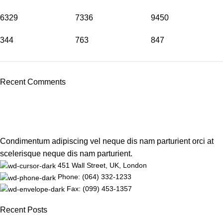
6329
7336
9450
344
763
847
Recent Comments
Condimentum adipiscing vel neque dis nam parturient orci at
scelerisque neque dis nam parturient.
451 Wall Street, UK, London
Phone: (064) 332-1233
Fax: (099) 453-1357
Recent Posts