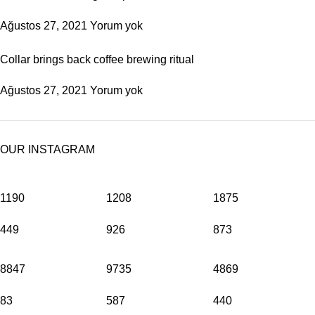
Ağustos 27, 2021
Yorum yok
Collar brings back coffee brewing ritual
Ağustos 27, 2021
Yorum yok
OUR INSTAGRAM
1190
1208
1875
449
926
873
8847
9735
4869
83
587
440