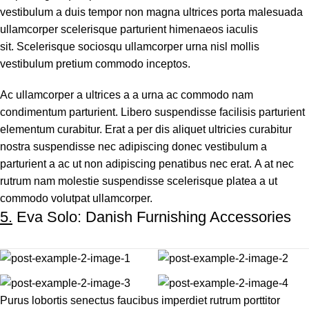
vestibulum a duis tempor non magna ultrices porta malesuada
ullamcorper scelerisque parturient himenaeos iaculis
sit. Scelerisque sociosqu ullamcorper urna nisl mollis
vestibulum pretium commodo inceptos.
Ac ullamcorper a ultrices a a urna ac commodo nam
condimentum parturient. Libero suspendisse facilisis parturient
elementum curabitur. Erat a per dis aliquet ultricies curabitur
nostra suspendisse nec adipiscing donec vestibulum a
parturient a ac ut non adipiscing penatibus nec erat. A at nec
rutrum nam molestie suspendisse scelerisque platea a ut
commodo volutpat ullamcorper.
5.
Eva Solo: Danish Furnishing Accessories
Purus lobortis senectus faucibus imperdiet rutrum porttitor