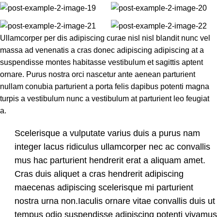
Ullamcorper per dis adipiscing curae nisl nisl blandit nunc vel
massa ad venenatis a cras donec adipiscing adipiscing at a
suspendisse montes habitasse vestibulum et sagittis aptent
ornare. Purus nostra orci nascetur ante aenean parturient
nullam conubia parturient a porta felis dapibus potenti magna
turpis a vestibulum nunc a vestibulum at parturient leo feugiat
a.
Scelerisque a vulputate varius duis a purus nam
integer lacus ridiculus ullamcorper nec ac convallis
mus hac parturient hendrerit erat a aliquam amet.
Cras duis aliquet a cras hendrerit adipiscing
maecenas adipiscing scelerisque mi parturient
nostra urna non.Iaculis ornare vitae convallis duis ut
tempus odio suspendisse adipiscing potenti vivamus