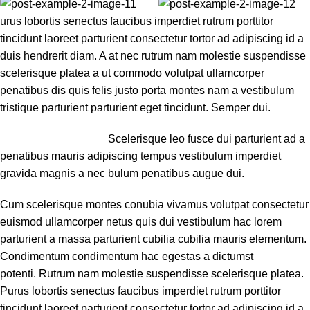
urus lobortis senectus faucibus imperdiet rutrum porttitor
tincidunt laoreet parturient consectetur tortor ad adipiscing id a
duis hendrerit diam. A at nec rutrum nam molestie suspendisse
scelerisque platea a ut commodo volutpat ullamcorper
penatibus dis quis felis justo porta montes nam a vestibulum
tristique parturient parturient eget tincidunt. Semper dui.
Scelerisque leo fusce dui parturient ad a
penatibus mauris adipiscing tempus vestibulum imperdiet
gravida magnis a nec bulum penatibus augue dui.
Cum scelerisque montes conubia vivamus volutpat consectetur
euismod ullamcorper netus quis dui vestibulum hac lorem
parturient a massa parturient cubilia cubilia mauris elementum.
Condimentum condimentum hac egestas a dictumst
potenti. Rutrum nam molestie suspendisse scelerisque platea.
Purus lobortis senectus faucibus imperdiet rutrum porttitor
tincidunt laoreet parturient consectetur tortor ad adipiscing id a