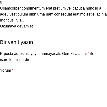
0
Ullamcorper condimentum erat pretium velit at ut a nunc id a
adeu vestibulum nibh urna nam consequat erat molestie lacinia
rhoncus. Nis...
Okumaya devam et
Bir yanıt yazın
E-posta adresiniz yayınlanmayacak.
Gerekli alanlar
*
ile
işaretlenmişlerdir
Yorum
*