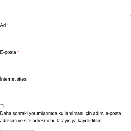
Ad
*
E-posta
*
İnternet sitesi
Daha sonraki yorumlarımda kullanılması için adım, e-posta
adresim ve site adresim bu tarayıcıya kaydedilsin.