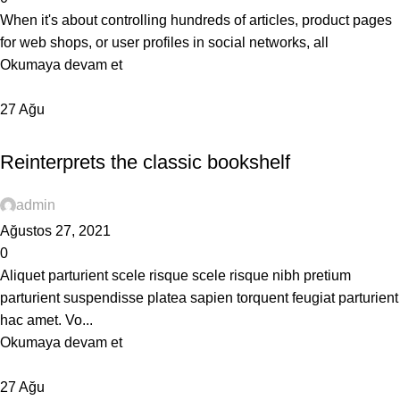
When it's about controlling hundreds of articles, product pages
for web shops, or user profiles in social networks, all
Okumaya devam et
27
Ağu
DESIGN TRENDS
Reinterprets the classic bookshelf
admin
Ağustos 27, 2021
0
Aliquet parturient scele risque scele risque nibh pretium
parturient suspendisse platea sapien torquent feugiat parturient
hac amet. Vo...
Okumaya devam et
27
Ağu