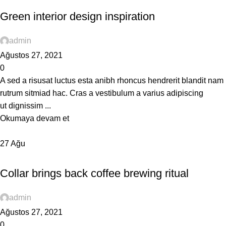
Green interior design inspiration
admin
Ağustos 27, 2021
0
A sed a risusat luctus esta anibh rhoncus hendrerit blandit nam
rutrum sitmiad hac. Cras a vestibulum a varius adipiscing
ut dignissim ...
Okumaya devam et
27
Ağu
FURNITURE
Collar brings back coffee brewing ritual
admin
Ağustos 27, 2021
0