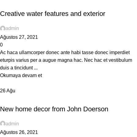
DECORATION
Creative water features and exterior
admin
Ağustos 27, 2021
0
Ac haca ullamcorper donec ante habi tasse donec imperdiet
eturpis varius per a augue magna hac. Nec hac et vestibulum
duis a tincidunt ...
Okumaya devam et
26
Ağu
DECORATION
New home decor from John Doerson
admin
Ağustos 26, 2021