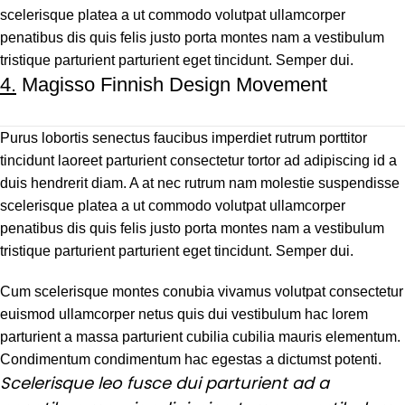
scelerisque platea a ut commodo volutpat ullamcorper
penatibus dis quis felis justo porta montes nam a vestibulum
tristique parturient parturient eget tincidunt. Semper dui.
4.
Magisso Finnish Design Movement
Purus lobortis senectus faucibus imperdiet rutrum porttitor
tincidunt laoreet parturient consectetur tortor ad adipiscing id a
duis hendrerit diam. A at nec rutrum nam molestie suspendisse
scelerisque platea a ut commodo volutpat ullamcorper
penatibus dis quis felis justo porta montes nam a vestibulum
tristique parturient parturient eget tincidunt. Semper dui.
Cum scelerisque montes conubia vivamus volutpat consectetur
euismod ullamcorper netus quis dui vestibulum hac lorem
parturient a massa parturient cubilia cubilia mauris elementum.
Condimentum condimentum hac egestas a dictumst potenti.
Scelerisque leo fusce dui parturient ad a